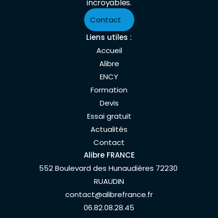
incroyables.
Contact
Liens utiles :
Accueil
Alibre
ENCY
Formation
Devis
Essai gratuit
Actualités
Contact
Alibre FRANCE
552 Boulevard des Hunaudières 72230 
RUAUDIN
contact@alibrefrance.fr
06.82.08.28.45