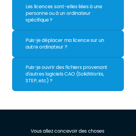
Les licences sont-elles liées à une 
personne ou à un ordinateur 
spécifique ?
Puis-je déplacer ma licence sur un 
autre ordinateur ? 
Puis-je ouvrir des fichiers provenant 
d'autres logiciels CAO (SolidWorks, 
STEP, etc) ?
Vous allez concevoir des choses 